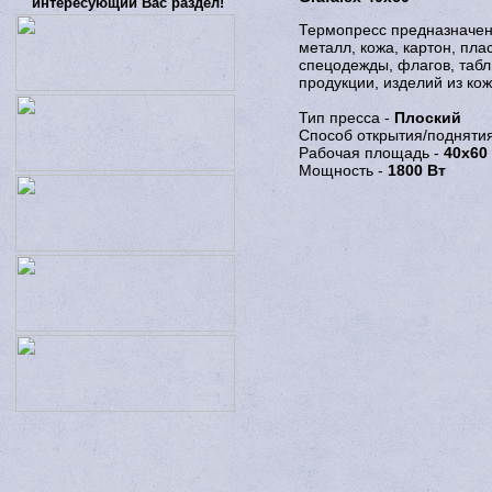
интересующий Вас раздел!
Термопресс предназначен 
металл, кожа, картон, пла
спецодежды, флагов, табл
продукции, изделий из кож
Тип пресса -
Плоский
Способ открытия/подняти
Рабочая площадь -
40x60
Мощность -
1800 Вт