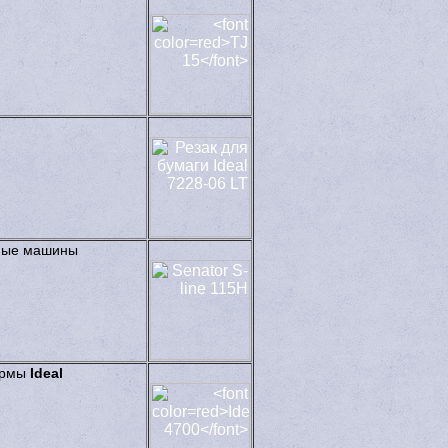
ные машины
ирмы
Ideal