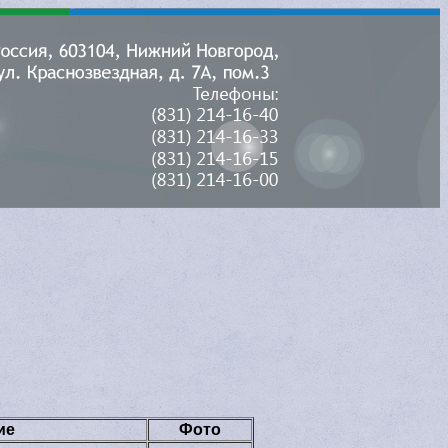
ие
Фото