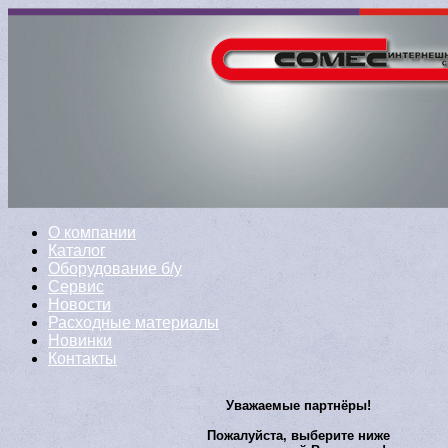
О компании
Каталог
Оборудование б/у
Сервис
Новости
Расходные материалы
Новинки
Контакты
Уважаемые партнёры!
Пожалуйста, выберите ниже