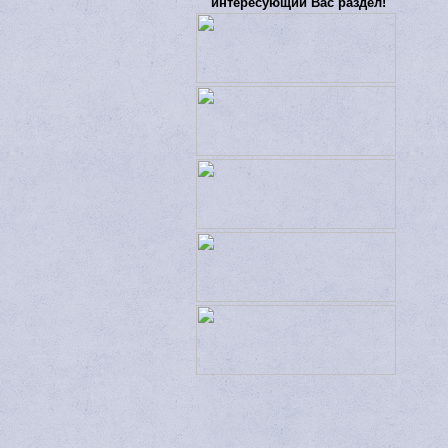
интересующий Вас раздел!