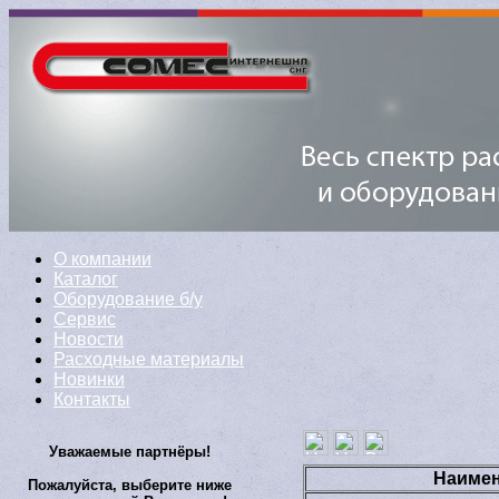
О компании
Каталог
Оборудование б/у
Сервис
Новости
Расходные материалы
Новинки
Контакты
Уважаемые партнёры!
Наиме
Пожалуйста, выберите ниже