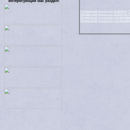
интересующий Вас раздел!
Проявочный процессор GrafoPrint
Проявочный процессор GrafoPrint 
Проявочный процессор для проявки
Проявочный процессор для проявк