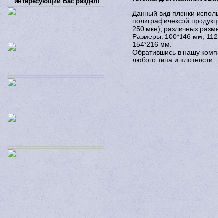
интересующий Вас раздел!
Данный вид пленки исполь
полиграфичексой продукци
250 мкн), различных разме
Размеры: 100*146 мм, 112
154*216 мм.
Обратившись в нашу комп
любого типа и плотности.