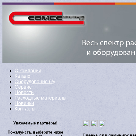
О компании
Каталог
Оборудование б/у
Сервис
Новости
Расходные материалы
Новинки
Контакты
Уважаемые партнёры!
Пожалуйста, выберите ниже
Пленка для ламинирован