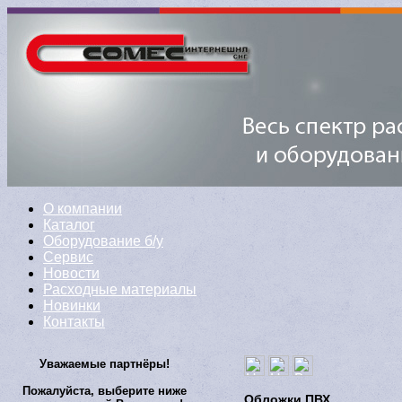
О компании
Каталог
Оборудование б/у
Сервис
Новости
Расходные материалы
Новинки
Контакты
Уважаемые партнёры!
Пожалуйста, выберите ниже
Обложки ПВХ