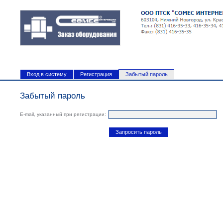
Вход в систему
Регистрация
Забытый пароль
Забытый пароль
Е-mail, указанный при регистрации:
Запросить пароль